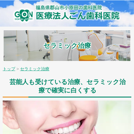
セラミック治療
トップ
>
セラミック治療
芸能人も受けている治療、セラミック治
療で確実に白くする